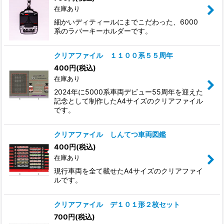
在庫あり
細かいディティールにまでこだわった、6000
系のラバーキーホルダーです。
クリアファイル １１００系５５周年
400
円
(税込)
在庫あり
2024年に5000系車両デビュー55周年を迎えた
記念として制作したA4サイズのクリアファイル
です。
クリアファイル しんてつ車両図鑑
400
円
(税込)
在庫あり
現行車両を全て載せたA4サイズのクリアファイ
ルです。
クリアファイル デ１０１形２枚セット
700
円
(税込)