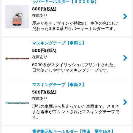
ラバーキーホルダー【３０００系】
800
円
(税込)
在庫あり
厚みがあるデザインが特徴の、車体の色にもこ
だわった3000系のラバーキーホルダーです。
マスキングテープ【車両１】
500
円
(税込)
在庫あり
6000系がスタイリッシュにプリントされた、
日常使いしやすいマスキングテープです。
マスキングテープ【車両２】
500
円
(税込)
在庫あり
現行の車両から昔走っていた車両まで、さまざ
まな電車がプリントされたマスキングテープで
す。
電光掲示板キーホルダー【快速 粟生ゆき】