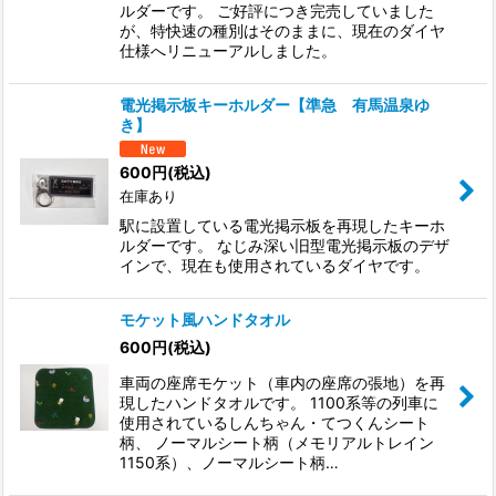
ルダーです。 ご好評につき完売していました
が、特快速の種別はそのままに、現在のダイヤ
仕様へリニューアルしました。
電光掲示板キーホルダー【準急 有馬温泉ゆ
き】
600
円
(税込)
在庫あり
駅に設置している電光掲示板を再現したキーホ
ルダーです。 なじみ深い旧型電光掲示板のデザ
インで、現在も使用されているダイヤです。
モケット風ハンドタオル
600
円
(税込)
車両の座席モケット（車内の座席の張地）を再
現したハンドタオルです。 1100系等の列車に
使用されているしんちゃん・てつくんシート
柄、 ノーマルシート柄（メモリアルトレイン
1150系）、ノーマルシート柄…