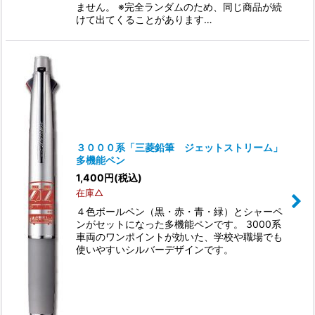
ません。 ※完全ランダムのため、同じ商品が続
けて出てくることがあります…
３０００系「三菱鉛筆 ジェットストリーム」
多機能ペン
1,400
円
(税込)
在庫△
４色ボールペン（黒・赤・青・緑）とシャーペ
ンがセットになった多機能ペンです。 3000系
車両のワンポイントが効いた、学校や職場でも
使いやすいシルバーデザインです。