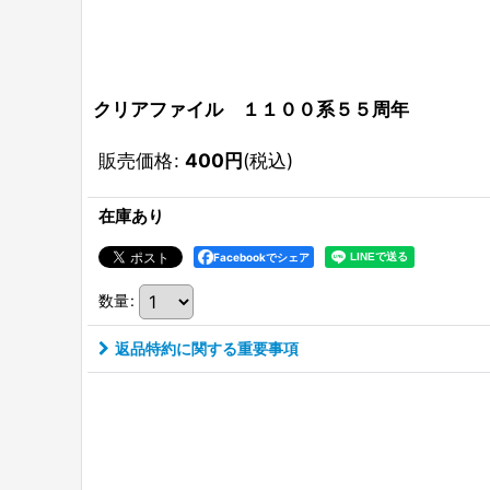
クリアファイル １１００系５５周年
販売価格
:
400
円
(税込)
在庫あり
Facebookでシェア
数量
:
返品特約に関する重要事項