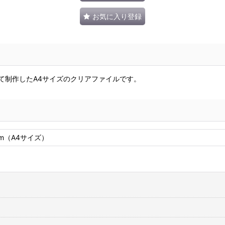
お気に入り登録
して制作したA4サイズのクリアファイルです。
mm（A4サイズ）