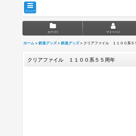
メニュー
カテゴリ
マイページ
ホーム
>
鉄道グッズ
>
鉄道グッズ
>
クリアファイル １１００系５
クリアファイル １１００系５５周年