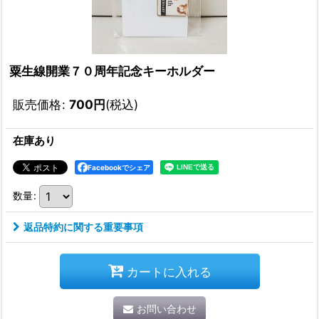
粟生線開業７０周年記念キーホルダー
販売価格
:
700
円
(税込)
在庫あり
Facebookでシェア
数量
:
返品特約に関する重要事項
カートに入れる
お問い合わせ