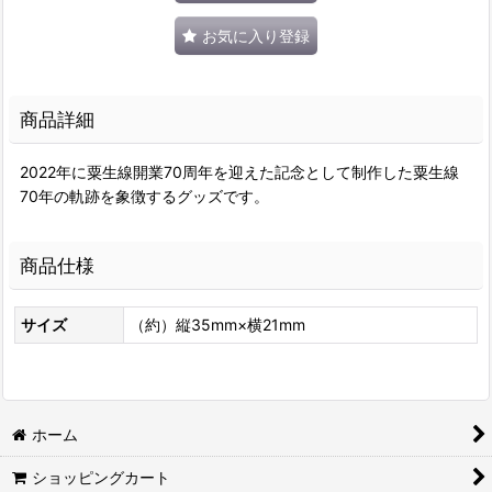
お気に入り登録
商品詳細
2022年に粟生線開業70周年を迎えた記念として制作した粟生線
70年の軌跡を象徴するグッズです。
商品仕様
サイズ
（約）縦35mm×横21mm
ホーム
ショッピングカート