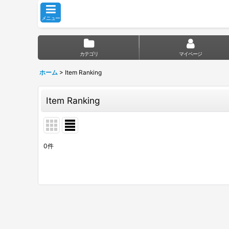
メニュー
カテゴリ
マイページ
ホーム
>
Item Ranking
Item Ranking
0
件