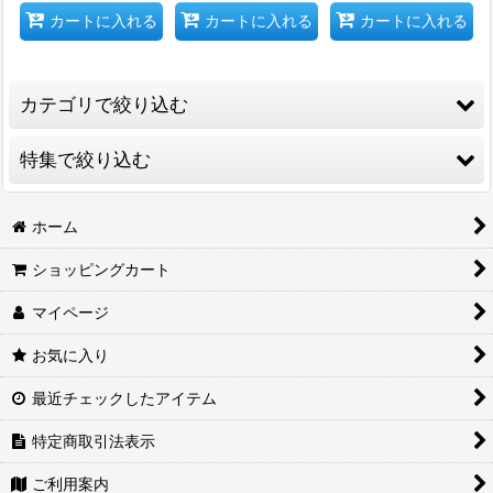
カートに入れる
カートに入れる
カートに入れる
カテゴリで絞り込む
特集で絞り込む
しんちゃんグッズシリーズ
鉄道グッズ
マスキングテープ
ホーム
コラボレーショングッズ
ショッピングカート
ラバーキーホルダー
マイページ
駅名キーホルダー
お気に入り
最近チェックしたアイテム
特定商取引法表示
ご利用案内