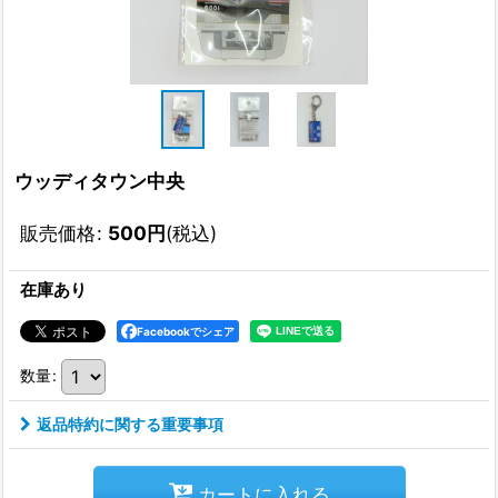
ウッディタウン中央
販売価格
:
500
円
(税込)
在庫あり
Facebookでシェア
数量
:
返品特約に関する重要事項
カートに入れる