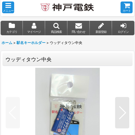
メニュー
カート
カテゴリ
マイページ
商品検索
問い合わせ
新規登録
ログイン
ホーム
>
駅名キーホルダー
>
ウッディタウン中央
ウッディタウン中央