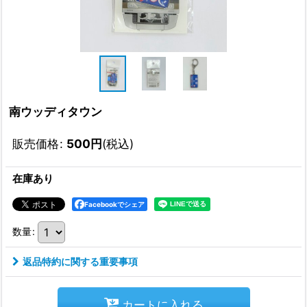
南ウッディタウン
販売価格
:
500
円
(税込)
在庫あり
Facebookでシェア
数量
:
返品特約に関する重要事項
カートに入れる