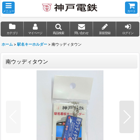
メニュー
カート
カテゴリ
マイページ
商品検索
問い合わせ
新規登録
ログイン
ホーム
>
駅名キーホルダー
>
南ウッディタウン
南ウッディタウン