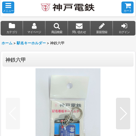
メニュー
カート
カテゴリ
マイページ
商品検索
問い合わせ
新規登録
ログイン
ホーム
>
駅名キーホルダー
>
神鉄六甲
神鉄六甲