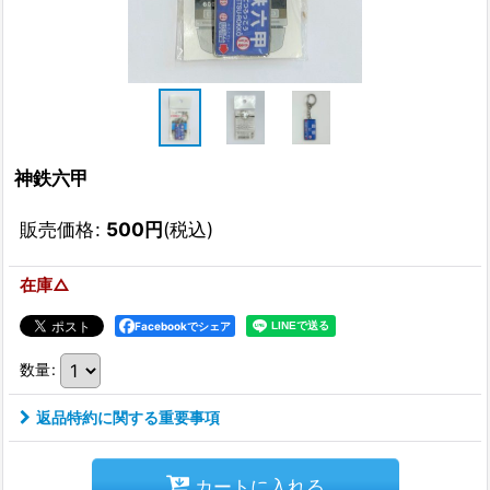
神鉄六甲
販売価格
:
500
円
(税込)
在庫△
Facebookでシェア
数量
:
返品特約に関する重要事項
カートに入れる