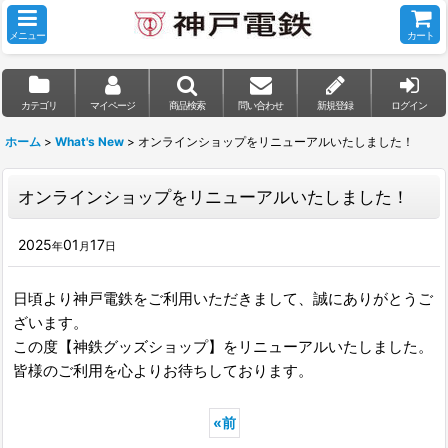
メニュー
カート
カテゴリ
マイページ
商品検索
問い合わせ
新規登録
ログイン
ホーム
>
What's New
>
オンラインショップをリニューアルいたしました！
オンラインショップをリニューアルいたしました！
2025
01
17
年
月
日
日頃より神戸電鉄をご利用いただきまして、誠にありがとうご
ざいます。
この度【神鉄グッズショップ】をリニューアルいたしました。
皆様のご利用を心よりお待ちしております。
«
前