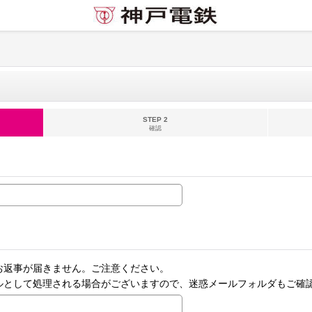
STEP 2
確認
お返事が届きません。ご注意ください。
ルとして処理される場合がございますので、迷惑メールフォルダもご確