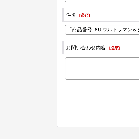
件名
[
必須
]
お問い合わせ内容
[
必須
]