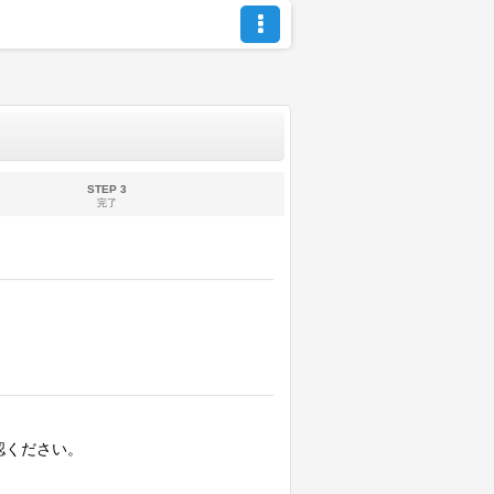
STEP 3
完了
認ください。