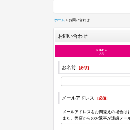
ホーム
>
お問い合わせ
お問い合わせ
STEP 1
入力
お名前
[
必須
]
メールアドレス
[
必須
]
メールアドレスをお間違えの場合は
また、弊店からのお返事が迷惑メー