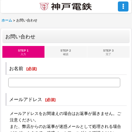
ホーム
>
お問い合わせ
お問い合わせ
STEP 1
STEP 2
STEP 3
入力
確認
完了
お名前
[
必須
]
メールアドレス
[
必須
]
メールアドレスをお間違えの場合はお返事が届きません。ご
注意ください。
また、弊店からのお返事が迷惑メールとして処理される場合