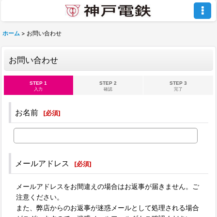
ホーム
>
お問い合わせ
お問い合わせ
STEP 1
STEP 2
STEP 3
入力
確認
完了
お名前
[
必須
]
メールアドレス
[
必須
]
メールアドレスをお間違えの場合はお返事が届きません。ご
注意ください。
また、弊店からのお返事が迷惑メールとして処理される場合