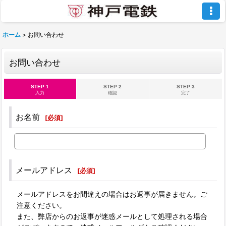
ホーム
>
お問い合わせ
お問い合わせ
STEP 1
STEP 2
STEP 3
入力
確認
完了
お名前
[
必須
]
メールアドレス
[
必須
]
メールアドレスをお間違えの場合はお返事が届きません。ご
注意ください。
また、弊店からのお返事が迷惑メールとして処理される場合