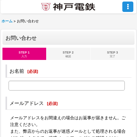
ホーム
>
お問い合わせ
お問い合わせ
STEP 1
STEP 2
STEP 3
入力
確認
完了
お名前
[
必須
]
メールアドレス
[
必須
]
メールアドレスをお間違えの場合はお返事が届きません。ご
注意ください。
また、弊店からのお返事が迷惑メールとして処理される場合