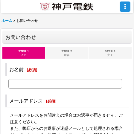
ホーム
>
お問い合わせ
お問い合わせ
STEP 1
STEP 2
STEP 3
入力
確認
完了
お名前
[
必須
]
メールアドレス
[
必須
]
メールアドレスをお間違えの場合はお返事が届きません。ご
注意ください。
また、弊店からのお返事が迷惑メールとして処理される場合